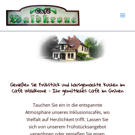
Zum
Inhalt
springen
Genießen Sie Frühstück und hausgemachte Kuchen im
Café Waldkrone – Ihr gemütliches Café im Grünen
Tauchen Sie ein in die entspannte
Atmosphäre unseres Inklusionscafés, wo
Vielfalt auf Herzlichkeit trifft. Lassen Sie
sich von unserem Frühstücksangebot
verwöhnen oder genießen Sie einen